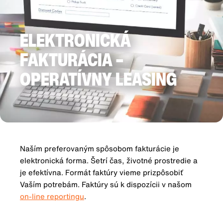
ELEKTRONICKÁ
FAKTURÁCIA –
OPERATÍVNY LEASING
Naším preferovaným spôsobom fakturácie je
elektronická forma. Šetrí čas, životné prostredie a
je efektívna. Formát faktúry vieme prizpôsobiť
Vaším potrebám. Faktúry sú k dispozícii v našom
on-line reportingu
.