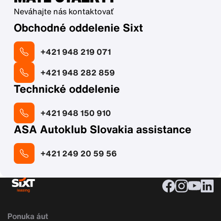
Neváhajte nás kontaktovať
Obchodné oddelenie Sixt
+421 948 219 071
+421 948 282 859
Technické oddelenie
+421 948 150 910
ASA Autoklub Slovakia assistance
+421 249 20 59 56
Ponuka áut