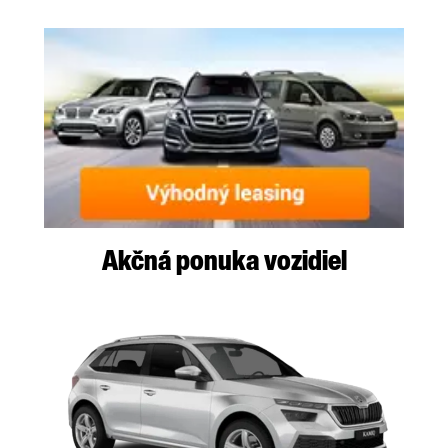
Akčná ponuka vozidiel