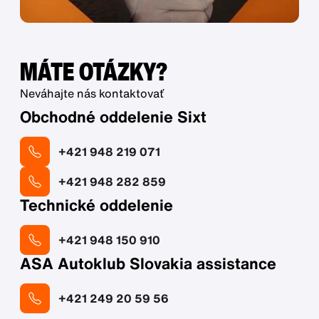
MÁTE OTÁZKY?
Neváhajte nás kontaktovať
Obchodné oddelenie Sixt
+421 948 219 071
+421 948 282 859
Technické oddelenie
+421 948 150 910
ASA Autoklub Slovakia assistance
+421 249 20 59 56