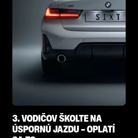
3. VODIČOV ŠKOLTE NA
ÚSPORNÚ JAZDU – OPLATÍ