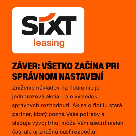
ZÁVER: VŠETKO ZAČÍNA PRI
SPRÁVNOM NASTAVENÍ
Zníženie nákladov na flotilu nie je
jednorazová akcia – ale výsledok
správnych rozhodnutí. Ak sa o flotilu stará
partner, ktorý pozná Vaše potreby a
sleduje vývoj trhu, môže Vám ušetriť nielen
čas, ale aj značnú časť rozpočtu.