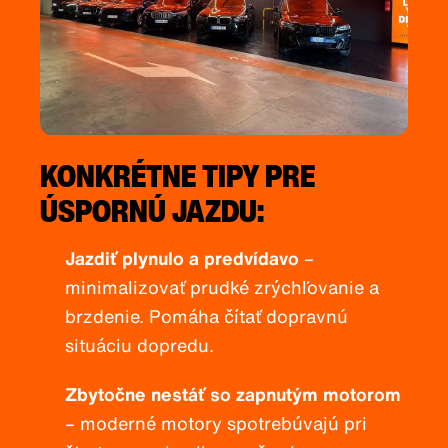
KONKRÉTNE TIPY PRE
ÚSPORNÚ JAZDU:
Jazdiť plynulo a predvídavo
–
minimalizovať prudké zrýchľovanie a
brzdenie. Pomáha čítať dopravnú
situáciu dopredu.
Zbytočne nestáť so zapnutým motorom
– moderné motory spotrebúvajú pri