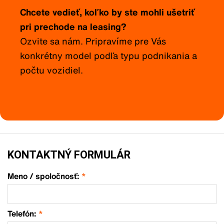
Chcete vedieť, koľko by ste mohli ušetriť
pri prechode na leasing?
Ozvite sa nám. Pripravíme pre Vás
konkrétny model podľa typu podnikania a
počtu vozidiel.
KONTAKTNÝ FORMULÁR
Meno / spoločnosť:
*
Telefón:
*