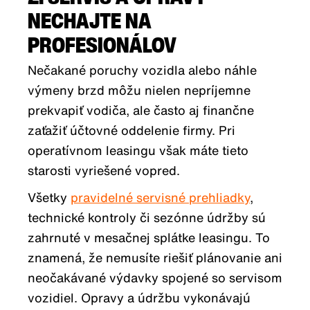
NECHAJTE NA
PROFESIONÁLOV
Nečakané poruchy vozidla alebo náhle
výmeny brzd môžu nielen nepríjemne
prekvapiť vodiča, ale často aj finančne
zaťažiť účtovné oddelenie firmy. Pri
operatívnom leasingu však máte tieto
starosti vyriešené vopred.
Všetky
pravidelné servisné prehliadky
,
technické kontroly či sezónne údržby sú
zahrnuté v mesačnej splátke leasingu. To
znamená, že nemusíte riešiť plánovanie ani
neočakávané výdavky spojené so servisom
vozidiel. Opravy a údržbu vykonávajú