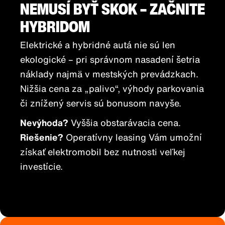
NEMUSÍ BYŤ SKOK – ZAČNITE
HYBRIDOM
Elektrické a hybridné autá nie sú len
ekologické – pri správnom nasadení šetria
náklady najmä v mestských prevádzkach.
Nižšia cena za „palivo“, výhody parkovania
či znížený servis sú bonusom navyše.
Nevýhoda?
Vyššia obstarávacia cena.
Riešenie?
Operatívny leasing Vám umožní
získať elektromobil bez nutnosti veľkej
investície.