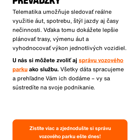
PREVÁDZKY
Telematika umožňuje sledovať reálne
využitie áut, spotrebu, štýl jazdy aj časy
nečinnosti. Vďaka tomu dokážete lepšie
plánovať trasy, výmenu áut a
vyhodnocovať výkon jednotlivých vozidiel.
U nás si môžete zvoliť aj
správu vozového
parku
ako službu.
Všetky dáta spracujeme
a prehľadne Vám ich dodáme – vy sa
sústredíte na svoje podnikanie.
Zistite viac a zjednodušte si správu
vozového parku ešte dnes!