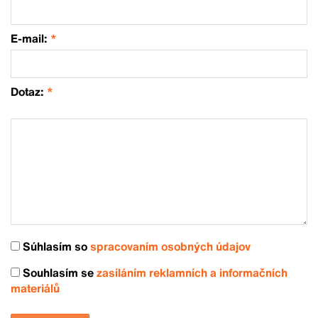
E-mail:
*
Dotaz:
*
Súhlasím so
spracovaním osobných údajov
Souhlasím se
zasíláním reklamních a informačních
materiálů