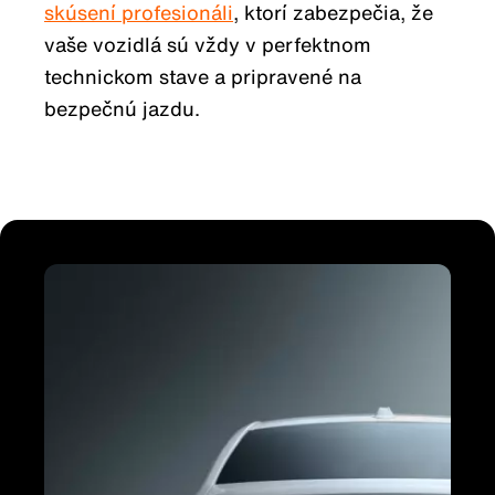
skúsení profesionáli
, ktorí zabezpečia, že
vaše vozidlá sú vždy v perfektnom
technickom stave a pripravené na
bezpečnú jazdu.