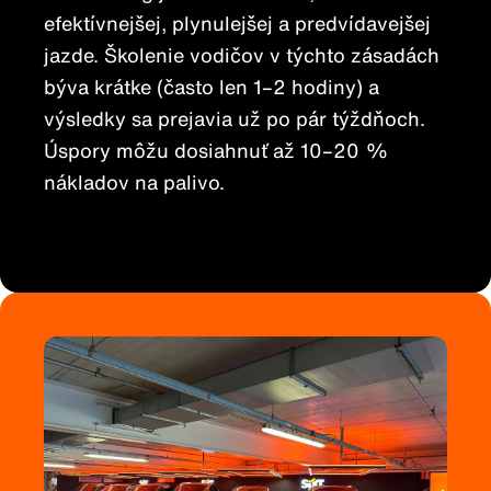
efektívnejšej, plynulejšej a predvídavejšej
jazde. Školenie vodičov v týchto zásadách
býva krátke (často len 1–2 hodiny) a
výsledky sa prejavia už po pár týždňoch.
Úspory môžu dosiahnuť až 10–20 %
nákladov na palivo.