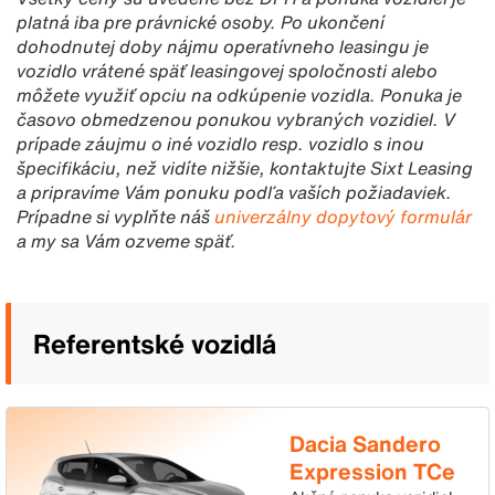
platná iba pre právnické osoby. Po ukončení
dohodnutej doby nájmu operatívneho leasingu je
vozidlo vrátené späť leasingovej spoločnosti alebo
môžete využiť opciu na odkúpenie vozidla. Ponuka je
časovo obmedzenou ponukou vybraných vozidiel. V
prípade záujmu o iné vozidlo resp. vozidlo s inou
špecifikáciu, než vidíte nižšie, kontaktujte Sixt Leasing
a pripravíme Vám ponuku podľa vaších požiadaviek.
Prípadne si vyplňte náš
univerzálny dopytový formulár
a my sa Vám ozveme späť.
Referentské vozidlá
Dacia Sandero
Expression TCe