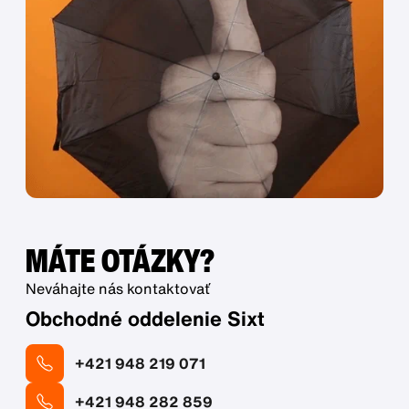
MÁTE OTÁZKY?
Neváhajte nás kontaktovať
Obchodné oddelenie Sixt
+421 948 219 071
+421 948 282 859