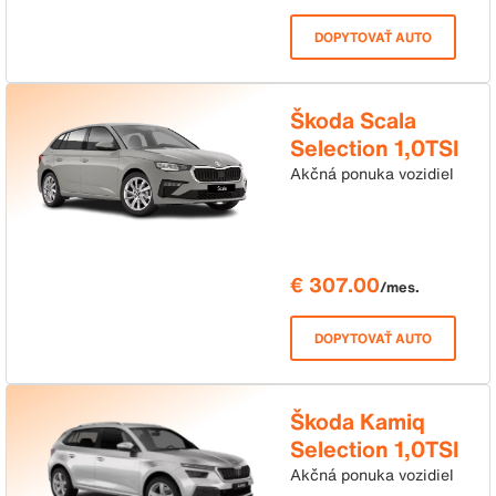
DOPYTOVAŤ AUTO
Škoda Scala
Selection 1,0TSI
85kW DSG
Akčná ponuka vozidiel
€ 307.00
/mes.
DOPYTOVAŤ AUTO
Škoda Kamiq
Selection 1,0TSI
85kW DSG
Akčná ponuka vozidiel