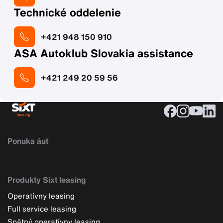
Technické oddelenie
+421 948 150 910
ASA Autoklub Slovakia assistance
+421 249 20 59 56
Ponuka áut
Produkty Sixt leasing
Operatívny leasing
Full service leasing
Spätný operatívny leasing