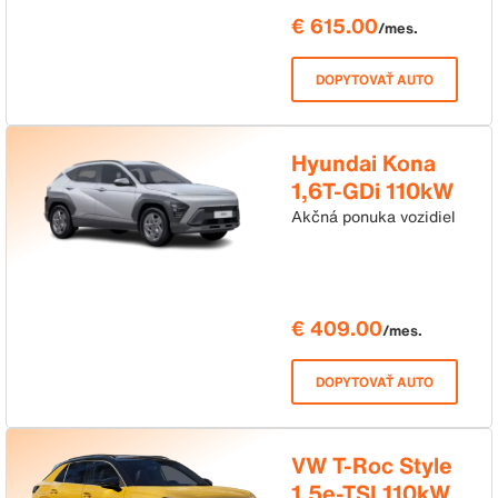
€ 615.00
/mes.
DOPYTOVAŤ AUTO
Hyundai Kona
1,6T-GDi 110kW
7DCT Family
Akčná ponuka vozidiel
€ 409.00
/mes.
DOPYTOVAŤ AUTO
VW T-Roc Style
1,5e-TSI 110kW