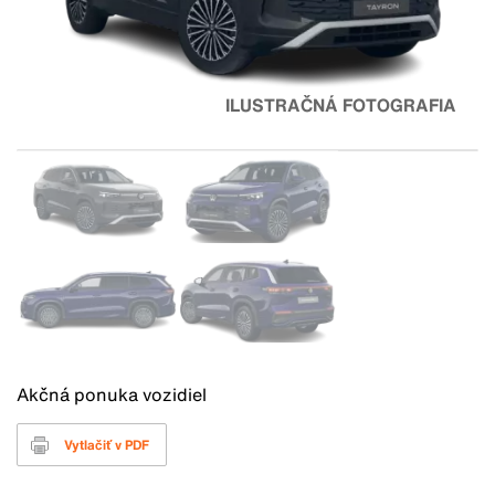
ILUSTRAČNÁ FOTOGRAFIA
Akčná ponuka vozidiel
Vytlačiť v PDF