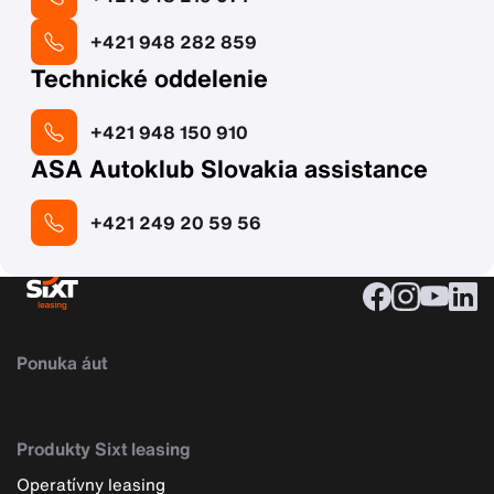
+421 948 282 859
Technické oddelenie
+421 948 150 910
ASA Autoklub Slovakia assistance
+421 249 20 59 56
Ponuka áut
Produkty Sixt leasing
Operatívny leasing