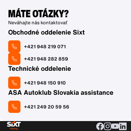
MÁTE OTÁZKY?
Neváhajte nás kontaktovať
Obchodné oddelenie Sixt
+421 948 219 071
+421 948 282 859
Technické oddelenie
+421 948 150 910
ASA Autoklub Slovakia assistance
+421 249 20 59 56