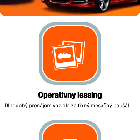
Operatívny leasing
Dlhodobý prenájom vozidla za fixný mesačný paušál.