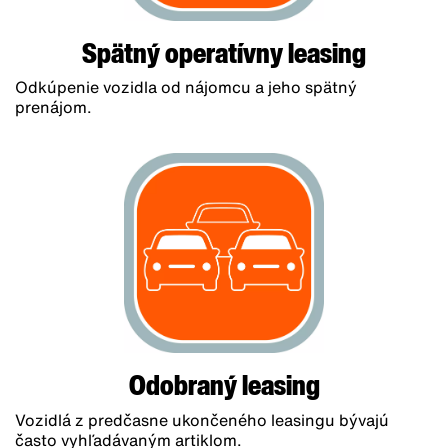
Spätný operatívny leasing
Odkúpenie vozidla od nájomcu a jeho spätný
prenájom.
Odobraný leasing
Vozidlá z predčasne ukončeného leasingu bývajú
často vyhľadávaným artiklom.