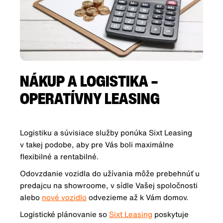
NÁKUP A LOGISTIKA –
OPERATÍVNY LEASING
Logistiku a súvisiace služby ponúka Sixt Leasing
v takej podobe, aby pre Vás boli maximálne
flexibilné a rentabilné.
Odovzdanie vozidla do užívania môže prebehnúť u
predajcu na showroome, v sídle Vašej spoločnosti
alebo
nové vozidlo
odvezieme až k Vám domov.
Logistické plánovanie so
Sixt Leasing
poskytuje