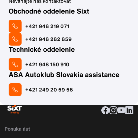
Neváhajte nás kontaktovať
Obchodné oddelenie Sixt
+421 948 219 071
+421 948 282 859
Technické oddelenie
+421 948 150 910
ASA Autoklub Slovakia assistance
+421 249 20 59 56
Ponuka áut