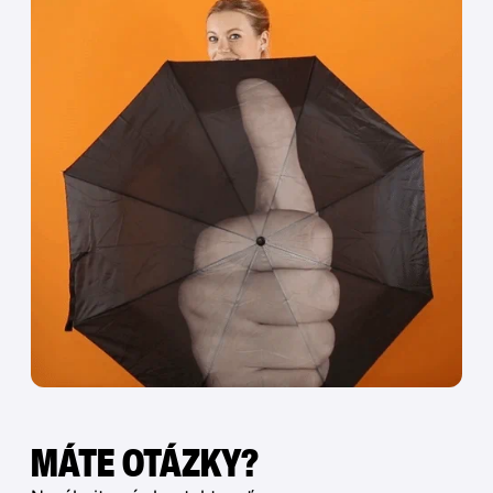
MÁTE OTÁZKY?