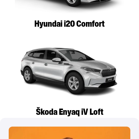
Hyundai i20 Comfort
Škoda Enyaq iV Loft