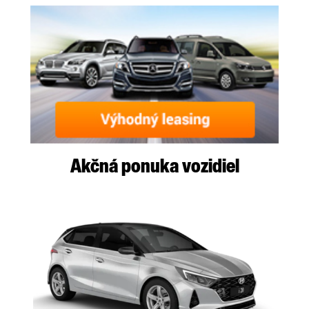
Akčná ponuka vozidiel