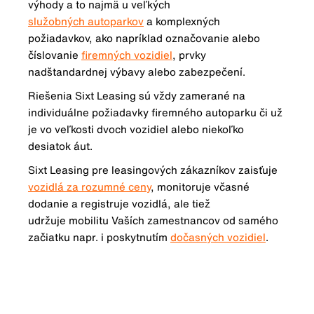
výhody a to najmä u veľkých
služobných autoparkov
a komplexných
požiadavkov, ako napríklad označovanie alebo
číslovanie
firemných vozidiel
, prvky
nadštandardnej výbavy alebo zabezpečení.
Riešenia Sixt Leasing sú vždy zamerané na
individuálne požiadavky firemného autoparku či už
je vo veľkosti dvoch vozidiel alebo niekoľko
desiatok áut.
Sixt Leasing pre leasingových zákazníkov zaisťuje
vozidlá za rozumné ceny
, monitoruje včasné
dodanie a registruje vozidlá, ale tiež
udržuje mobilitu Vaších zamestnancov od samého
začiatku napr. i poskytnutím
dočasných vozidiel
.